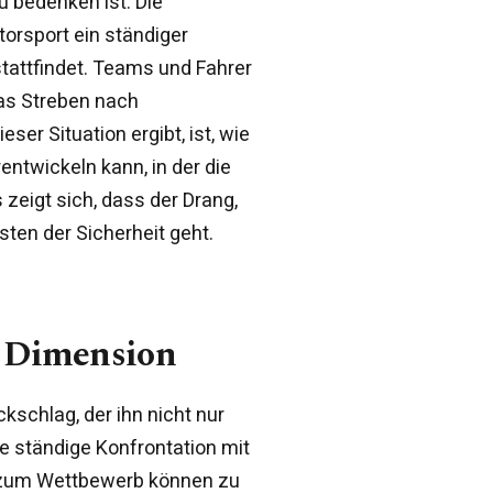
zu bedenken ist. Die
orsport ein ständiger
tattfindet. Teams und Fahrer
as Streben nach
eser Situation ergibt, ist, wie
entwickeln kann, in der die
s zeigt sich, dass der Drang,
sten der Sicherheit geht.
e Dimension
kschlag, der ihn nicht nur
e ständige Konfrontation mit
r zum Wettbewerb können zu