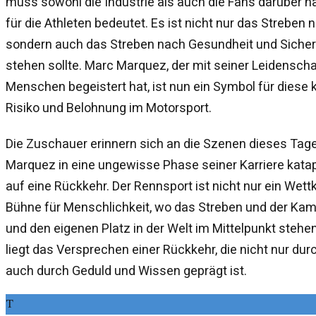
muss sowohl die Industrie als auch die Fans darüber 
für die Athleten bedeutet. Es ist nicht nur das Strebe
sondern auch das Streben nach Gesundheit und Sicherh
stehen sollte. Marc Marquez, der mit seiner Leidenscha
Menschen begeistert hat, ist nun ein Symbol für dies
Risiko und Belohnung im Motorsport.
Die Zuschauer erinnern sich an die Szenen dieses Tag
Marquez in eine ungewisse Phase seiner Karriere katapul
auf eine Rückkehr. Der Rennsport ist nicht nur ein Wet
Bühne für Menschlichkeit, wo das Streben und der Ka
und den eigenen Platz in der Welt im Mittelpunkt stehen
liegt das Versprechen einer Rückkehr, die nicht nur du
auch durch Geduld und Wissen geprägt ist.
T