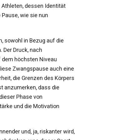
 Athleten, dessen Identität
 Pause, wie sie nun
, sowohl in Bezug auf die
. Der Druck, nach
f dem höchsten Niveau
e diese Zwangspause auch eine
rheit, die Grenzen des Körpers
 ist anzumerken, dass die
 dieser Phase von
ärke und die Motivation
nnender und, ja, riskanter wird,