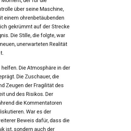
m Moment, der für die
ntrolle über seine Maschine,
 mit einem ohrenbetäubenden
 sich gekrümmt auf der Strecke
s. Die Stille, die folgte, war
neuen, unerwarteten Realität
t.
helfen. Die Atmosphäre in der
rägt. Die Zuschauer, die
nd Zeugen der Fragilität des
t und des Risikos. Der
 während die Kommentatoren
iskutieren. War es der
iterer Beweis dafür, dass die
ik ist, sondern auch der