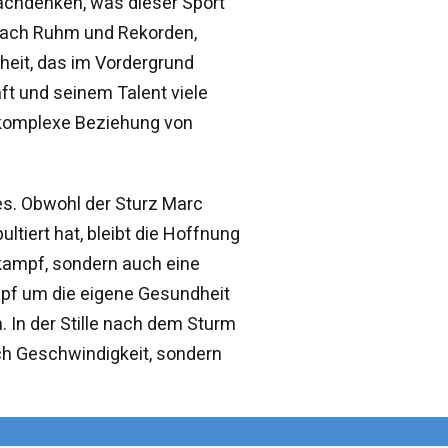
nachdenken, was dieser Sport
n nach Ruhm und Rekorden,
eit, das im Vordergrund
ft und seinem Talent viele
e komplexe Beziehung von
es. Obwohl der Sturz Marc
tiert hat, bleibt die Hoffnung
tkampf, sondern auch eine
mpf um die eigene Gesundheit
. In der Stille nach dem Sturm
rch Geschwindigkeit, sondern