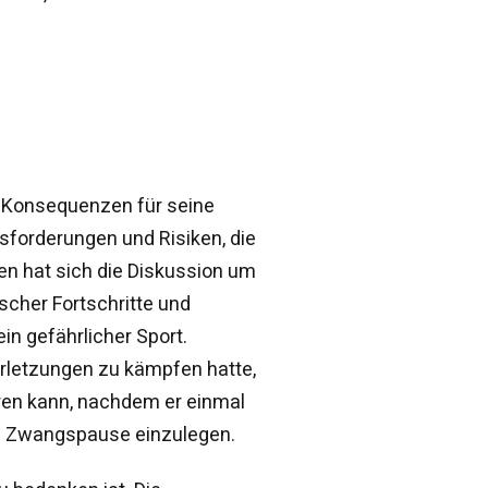
e Konsequenzen für seine
sforderungen und Risiken, die
en hat sich die Diskussion um
ischer Fortschritte und
in gefährlicher Sport.
erletzungen zu kämpfen hatte,
ühren kann, nachdem er einmal
ne Zwangspause einzulegen.