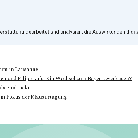
erstattung gearbeitet und analysiert die Auswirkungen digita
eum in Lausanne
en und Filipe Luís: Ein Wechsel zum Bayer Leverkusen?
unbeeindruckt
im Fokus der Klausurtagung