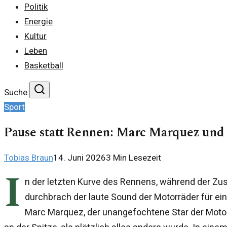
Politik
Energie
Kultur
Leben
Basketball
Suche:
Sport
Pause statt Rennen: Marc Marquez und 
Tobias Braun
14. Juni 2026
3
Min Lesezeit
I
n der letzten Kurve des Rennens, während der Zus
durchbrach der laute Sound der Motorräder für ei
Marc Marquez, der unangefochtene Star der Moto