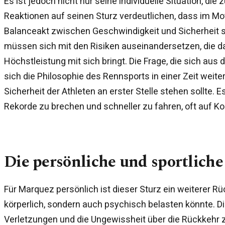
Es ist jedoch nicht nur seine individuelle Situation, die 
Reaktionen auf seinen Sturz verdeutlichen, dass im Mot
Balanceakt zwischen Geschwindigkeit und Sicherheit s
müssen sich mit den Risiken auseinandersetzen, die d
Höchstleistung mit sich bringt. Die Frage, die sich aus di
sich die Philosophie des Rennsports in einer Zeit weiter
Sicherheit der Athleten an erster Stelle stehen sollte. E
Rekorde zu brechen und schneller zu fahren, oft auf Ko
Die persönliche und sportlich
Für Marquez persönlich ist dieser Sturz ein weiterer Rüc
körperlich, sondern auch psychisch belasten könnte. Di
Verletzungen und die Ungewissheit über die Rückkeh