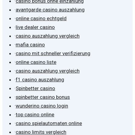
·
casino bonus ohne einzahlung
·
avantgarde casino auszahlung
·
online casino echtgeld
·
live dealer casino
·
casino auszahlung vergleich
·
mafia casino
·
casino mit schneller verifizierung
·
online casino liste
·
casino auszahlung vergleich
·
f1 casino auszahlung
·
Spinbetter casino
·
spinbetter casino bonus
·
wunderino casino login
·
top casino online
·
casino spielautomaten online
·
casino limits vergleich