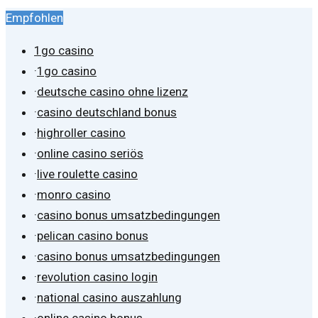
Empfohlen
1go casino
·
1go casino
·
deutsche casino ohne lizenz
·
casino deutschland bonus
·
highroller casino
·
online casino seriös
·
live roulette casino
·
monro casino
·
casino bonus umsatzbedingungen
·
pelican casino bonus
·
casino bonus umsatzbedingungen
·
revolution casino login
·
national casino auszahlung
·
online casino bonus