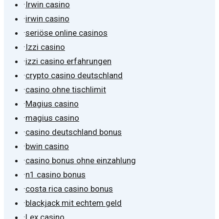
·
Irwin casino
·
irwin casino
·
seriöse online casinos
·
Izzi casino
·
izzi casino erfahrungen
·
crypto casino deutschland
·
casino ohne tischlimit
·
Magius casino
·
magius casino
·
casino deutschland bonus
·
bwin casino
·
casino bonus ohne einzahlung
·
n1 casino bonus
·
costa rica casino bonus
·
blackjack mit echtem geld
·
Lex casino