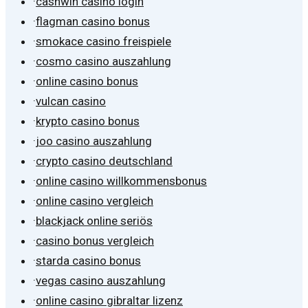
·
cashwin casino login
·
flagman casino bonus
·
smokace casino freispiele
·
cosmo casino auszahlung
·
online casino bonus
·
vulcan casino
·
krypto casino bonus
·
joo casino auszahlung
·
crypto casino deutschland
·
online casino willkommensbonus
·
online casino vergleich
·
blackjack online seriös
·
casino bonus vergleich
·
starda casino bonus
·
vegas casino auszahlung
·
online casino gibraltar lizenz