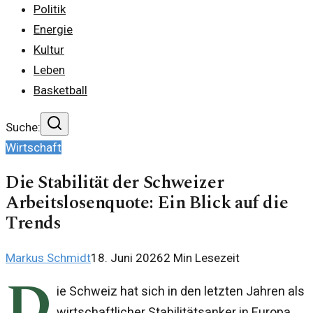
Politik
Energie
Kultur
Leben
Basketball
Suche:
Wirtschaft
Die Stabilität der Schweizer
Arbeitslosenquote: Ein Blick auf die
Trends
Markus Schmidt
18. Juni 2026
2
Min Lesezeit
D
ie Schweiz hat sich in den letzten Jahren als
wirtschaftlicher Stabilitätsanker in Europa