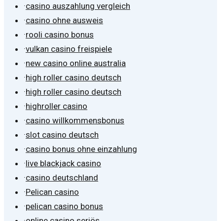
·
casino auszahlung vergleich
·
casino ohne ausweis
·
rooli casino bonus
·
vulkan casino freispiele
·
new casino online australia
·
high roller casino deutsch
·
high roller casino deutsch
·
highroller casino
·
casino willkommensbonus
·
slot casino deutsch
·
casino bonus ohne einzahlung
·
live blackjack casino
·
casino deutschland
·
Pelican casino
·
pelican casino bonus
·
online casino seriös