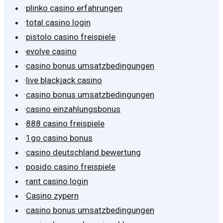
·
plinko casino erfahrungen
·
total casino login
·
pistolo casino freispiele
·
evolve casino
·
casino bonus umsatzbedingungen
·
live blackjack casino
·
casino bonus umsatzbedingungen
·
casino einzahlungsbonus
·
888 casino freispiele
·
1go casino bonus
·
casino deutschland bewertung
·
posido casino freispiele
·
rant casino login
·
Casino zypern
·
casino bonus umsatzbedingungen