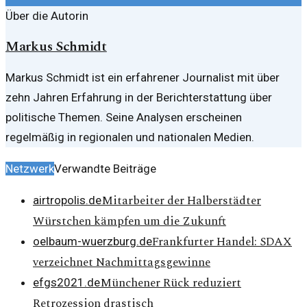
Über die Autorin
Markus Schmidt
Markus Schmidt ist ein erfahrener Journalist mit über
zehn Jahren Erfahrung in der Berichterstattung über
politische Themen. Seine Analysen erscheinen
regelmäßig in regionalen und nationalen Medien.
Netzwerk
Verwandte Beiträge
Mitarbeiter der Halberstädter
airtropolis.de
Würstchen kämpfen um die Zukunft
Frankfurter Handel: SDAX
oelbaum-wuerzburg.de
verzeichnet Nachmittagsgewinne
Münchener Rück reduziert
efgs2021.de
Retrozession drastisch