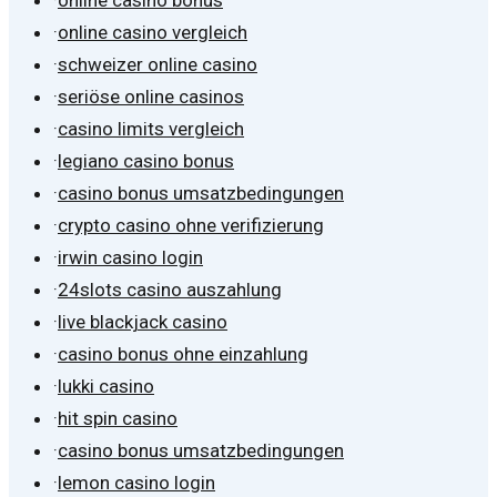
·
online casino vergleich
·
schweizer online casino
·
seriöse online casinos
·
casino limits vergleich
·
legiano casino bonus
·
casino bonus umsatzbedingungen
·
crypto casino ohne verifizierung
·
irwin casino login
·
24slots casino auszahlung
·
live blackjack casino
·
casino bonus ohne einzahlung
·
lukki casino
·
hit spin casino
·
casino bonus umsatzbedingungen
·
lemon casino login