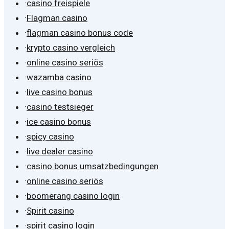
·
casino freispiele
·
Flagman casino
·
flagman casino bonus code
·
krypto casino vergleich
·
online casino seriös
·
wazamba casino
·
live casino bonus
·
casino testsieger
·
ice casino bonus
·
spicy casino
·
live dealer casino
·
casino bonus umsatzbedingungen
·
online casino seriös
·
boomerang casino login
·
Spirit casino
·
spirit casino login