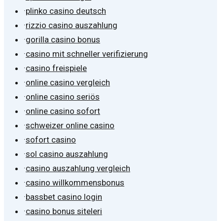
·
plinko casino deutsch
·
rizzio casino auszahlung
·
gorilla casino bonus
·
casino mit schneller verifizierung
·
casino freispiele
·
online casino vergleich
·
online casino seriös
·
online casino sofort
·
schweizer online casino
·
sofort casino
·
sol casino auszahlung
·
casino auszahlung vergleich
·
casino willkommensbonus
·
bassbet casino login
·
casino bonus siteleri