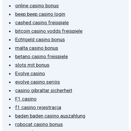
·
online casino bonus
·
beep beep casino login
·
cashed casino freispiele
·
bitcoin casino vodds freispiele
·
Echtgeld casino bonus
·
malta casino bonus
·
betano casino freispiele
·
slots mit bonus
·
Evolve casino
·
evolve casino seriös
·
casino gibraltar sicherheit
·
F1 casino
·
f1 casino rejestracja
·
baden baden casino auszahlung
·
robocat casino bonus