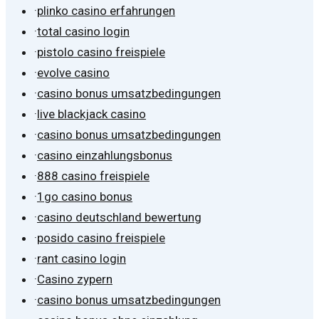
·
plinko casino erfahrungen
·
total casino login
·
pistolo casino freispiele
·
evolve casino
·
casino bonus umsatzbedingungen
·
live blackjack casino
·
casino bonus umsatzbedingungen
·
casino einzahlungsbonus
·
888 casino freispiele
·
1go casino bonus
·
casino deutschland bewertung
·
posido casino freispiele
·
rant casino login
·
Casino zypern
·
casino bonus umsatzbedingungen