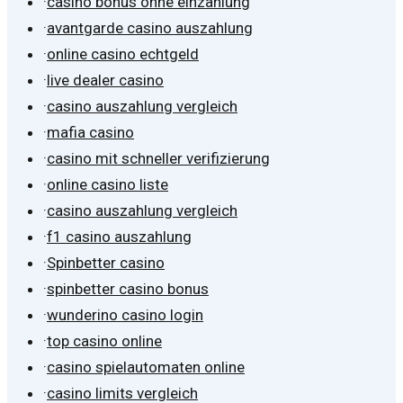
·
casino bonus ohne einzahlung
·
avantgarde casino auszahlung
·
online casino echtgeld
·
live dealer casino
·
casino auszahlung vergleich
·
mafia casino
·
casino mit schneller verifizierung
·
online casino liste
·
casino auszahlung vergleich
·
f1 casino auszahlung
·
Spinbetter casino
·
spinbetter casino bonus
·
wunderino casino login
·
top casino online
·
casino spielautomaten online
·
casino limits vergleich