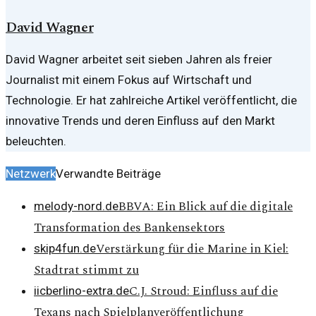
David Wagner
David Wagner arbeitet seit sieben Jahren als freier
Journalist mit einem Fokus auf Wirtschaft und
Technologie. Er hat zahlreiche Artikel veröffentlicht, die
innovative Trends und deren Einfluss auf den Markt
beleuchten.
Netzwerk
Verwandte Beiträge
BBVA: Ein Blick auf die digitale
melody-nord.de
Transformation des Bankensektors
Verstärkung für die Marine in Kiel:
skip4fun.de
Stadtrat stimmt zu
C.J. Stroud: Einfluss auf die
iicberlino-extra.de
Texans nach Spielplanveröffentlichung