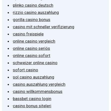
·
plinko casino deutsch
·
rizzio casino auszahlung
·
gorilla casino bonus
·
casino mit schneller verifizierung
·
casino freispiele
·
online casino vergleich
·
online casino seriös
·
online casino sofort
·
schweizer online casino
·
sofort casino
·
sol casino auszahlung
·
casino auszahlung vergleich
·
casino willkommensbonus
·
bassbet casino login
·
casino bonus siteleri