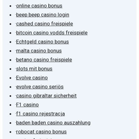
·
online casino bonus
·
beep beep casino login
·
cashed casino freispiele
·
bitcoin casino vodds freispiele
·
Echtgeld casino bonus
·
malta casino bonus
·
betano casino freispiele
·
slots mit bonus
·
Evolve casino
·
evolve casino seriös
·
casino gibraltar sicherheit
·
F1 casino
·
f1 casino rejestracja
·
baden baden casino auszahlung
·
robocat casino bonus