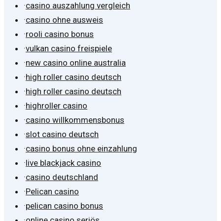
·
casino auszahlung vergleich
·
casino ohne ausweis
·
rooli casino bonus
·
vulkan casino freispiele
·
new casino online australia
·
high roller casino deutsch
·
high roller casino deutsch
·
highroller casino
·
casino willkommensbonus
·
slot casino deutsch
·
casino bonus ohne einzahlung
·
live blackjack casino
·
casino deutschland
·
Pelican casino
·
pelican casino bonus
·
online casino seriös