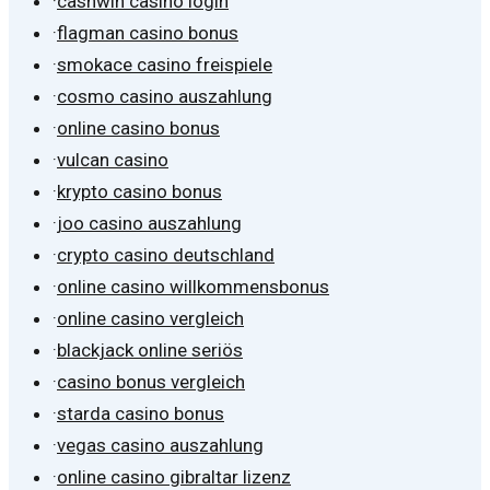
·
cashwin casino login
·
flagman casino bonus
·
smokace casino freispiele
·
cosmo casino auszahlung
·
online casino bonus
·
vulcan casino
·
krypto casino bonus
·
joo casino auszahlung
·
crypto casino deutschland
·
online casino willkommensbonus
·
online casino vergleich
·
blackjack online seriös
·
casino bonus vergleich
·
starda casino bonus
·
vegas casino auszahlung
·
online casino gibraltar lizenz