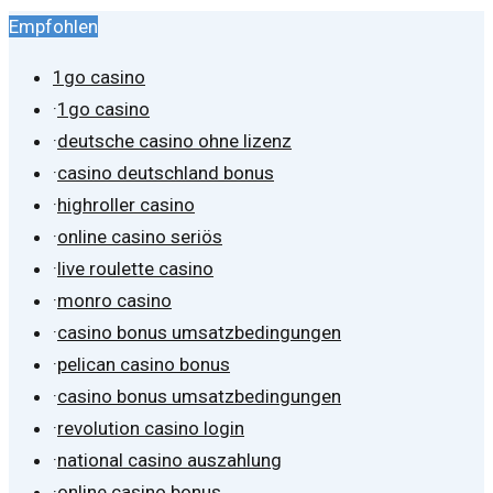
Empfohlen
1go casino
·
1go casino
·
deutsche casino ohne lizenz
·
casino deutschland bonus
·
highroller casino
·
online casino seriös
·
live roulette casino
·
monro casino
·
casino bonus umsatzbedingungen
·
pelican casino bonus
·
casino bonus umsatzbedingungen
·
revolution casino login
·
national casino auszahlung
·
online casino bonus