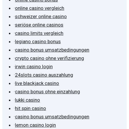
·
online casino vergleich
·
schweizer online casino
·
seriöse online casinos
·
casino limits vergleich
·
legiano casino bonus
·
casino bonus umsatzbedingungen
·
crypto casino ohne verifizierung
·
irwin casino login
·
24slots casino auszahlung
·
live blackjack casino
·
casino bonus ohne einzahlung
·
lukki casino
·
hit spin casino
·
casino bonus umsatzbedingungen
·
lemon casino login