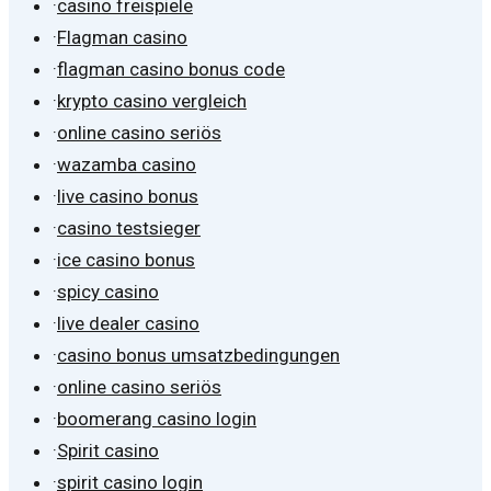
·
casino freispiele
·
Flagman casino
·
flagman casino bonus code
·
krypto casino vergleich
·
online casino seriös
·
wazamba casino
·
live casino bonus
·
casino testsieger
·
ice casino bonus
·
spicy casino
·
live dealer casino
·
casino bonus umsatzbedingungen
·
online casino seriös
·
boomerang casino login
·
Spirit casino
·
spirit casino login