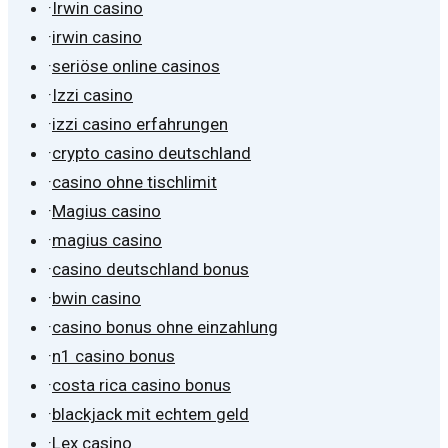
·
Irwin casino
·
irwin casino
·
seriöse online casinos
·
Izzi casino
·
izzi casino erfahrungen
·
crypto casino deutschland
·
casino ohne tischlimit
·
Magius casino
·
magius casino
·
casino deutschland bonus
·
bwin casino
·
casino bonus ohne einzahlung
·
n1 casino bonus
·
costa rica casino bonus
·
blackjack mit echtem geld
·
Lex casino