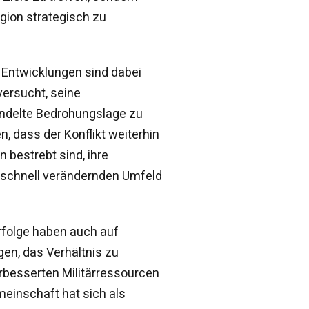
gion strategisch zu
e Entwicklungen sind dabei
versucht, seine
ndelte Bedrohungslage zu
n, dass der Konflikt weiterhin
 bestrebt sind, ihre
h schnell verändernden Umfeld
rfolge haben auch auf
gen, das Verhältnis zu
erbesserten Militärressourcen
einschaft hat sich als