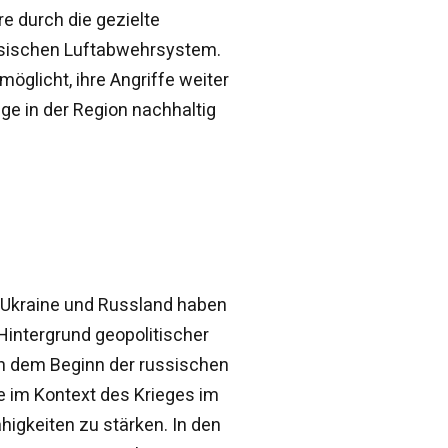
e durch die gezielte
ssischen Luftabwehrsystem.
öglicht, ihre Angriffe weiter
age in der Region nachhaltig
 Ukraine und Russland haben
Hintergrund geopolitischer
ch dem Beginn der russischen
e im Kontext des Krieges im
higkeiten zu stärken. In den