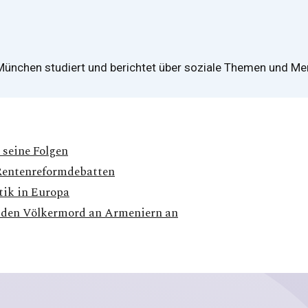
 München studiert und berichtet über soziale Themen und Me
 seine Folgen
Rentenreformdebatten
tik in Europa
nt den Völkermord an Armeniern an