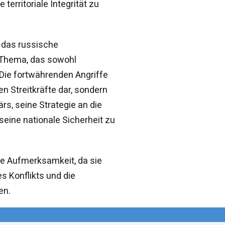
territoriale Integrität zu
n das russische
 Thema, das sowohl
. Die fortwährenden Angriffe
en Streitkräfte dar, sondern
ärs, seine Strategie an die
ine nationale Sicherheit zu
ge Aufmerksamkeit, da sie
es Konflikts und die
en.