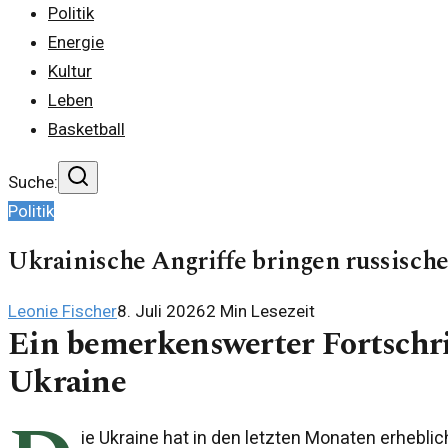
Politik
Energie
Kultur
Leben
Basketball
Suche:
Politik
Ukrainische Angriffe bringen russisc
Leonie Fischer
8. Juli 2026
2
Min Lesezeit
Ein bemerkenswerter Fortschri
Ukraine
ie Ukraine hat in den letzten Monaten erheblic