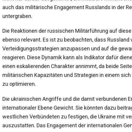
auch das militärische Engagement Russlands in der Re
untergraben.
Die Reaktionen der russischen Militärführung auf dies
ebenso relevant. Es ist zu beobachten, dass Russland 
Verteidigungsstrategien anzupassen und auf die gewa
reagieren. Diese Dynamik kann als Indikator dafür diene
einen eskalierenden Charakter annimmt, da beide Seiten
militärischen Kapazitäten und Strategien in einem sic
zu optimieren.
Die ukrainischen Angriffe und die damit verbundenen E
internationaler Ebene Gewicht. Sie könnten dazu beitra
westlichen Verbündeten zu festigen, die Ukraine mit v
auszustatten. Das Engagement der internationalen Gem