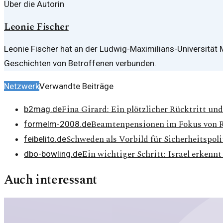
Über die Autorin
Leonie Fischer
Leonie Fischer hat an der Ludwig-Maximilians-Universität
Geschichten von Betroffenen verbunden.
Netzwerk
Verwandte Beiträge
Fina Girard: Ein plötzlicher Rücktritt und
b2mag.de
Beamtenpensionen im Fokus von 
formelm-2008.de
Schweden als Vorbild für Sicherheitspoli
feibelito.de
Ein wichtiger Schritt: Israel erken
dbo-bowling.de
Auch interessant