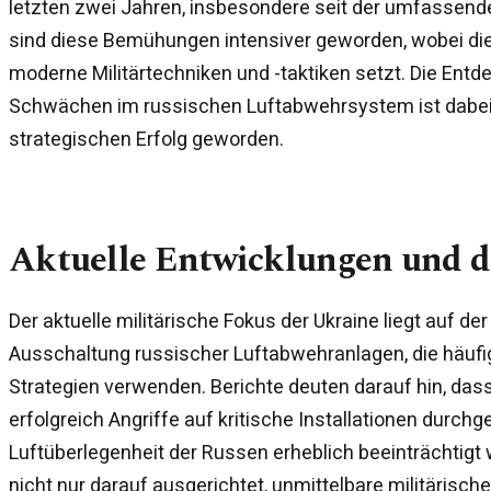
letzten zwei Jahren, insbesondere seit der umfassende
sind diese Bemühungen intensiver geworden, wobei di
moderne Militärtechniken und -taktiken setzt. Die Ent
Schwächen im russischen Luftabwehrsystem ist dabei 
strategischen Erfolg geworden.
Aktuelle Entwicklungen und 
Der aktuelle militärische Fokus der Ukraine liegt auf der
Ausschaltung russischer Luftabwehranlagen, die häufi
Strategien verwenden. Berichte deuten darauf hin, dass
erfolgreich Angriffe auf kritische Installationen durch
Luftüberlegenheit der Russen erheblich beeinträchtigt 
nicht nur darauf ausgerichtet, unmittelbare militärische