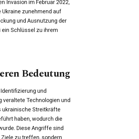
n Invasion im Februar 2022,
e Ukraine zunehmend auf
deckung und Ausnutzung der
ein Schlüssel zu ihrem
deren Bedeutung
 Identifizierung und
g veraltete Technologien und
 ukrainische Streitkräfte
geführt haben, wodurch die
wurde. Diese Angriffe sind
 Ziele zu treffen, sondern