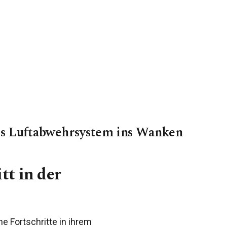
hes Luftabwehrsystem ins Wanken
tt in der
he Fortschritte in ihrem